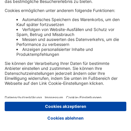
Zur Registrierung
Impressum
AGB
Datenschutz
Cookie-Einstellungen
Nutzungsbedingungen
© Schäffer Poeschel