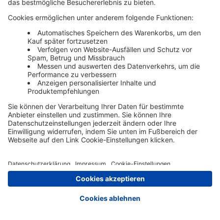
Zur Registrierung
Impressum
AGB
Datenschutz
Cookie-Einstellungen
Nutzungsbedingungen
© Schäffer Poeschel