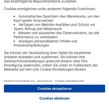
Zur Registrierung
Impressum
AGB
Datenschutz
Cookie-Einstellungen
Nutzungsbedingungen
© Schäffer Poeschel