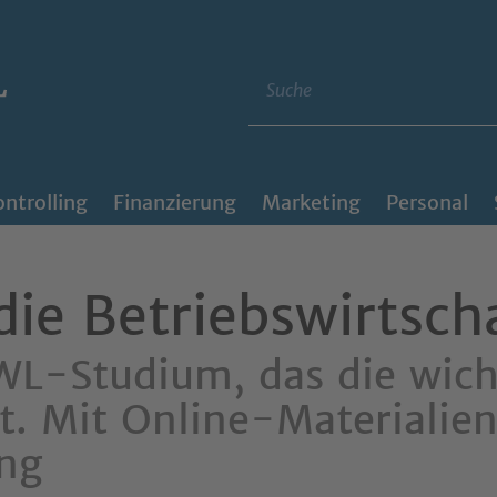
Suche
ntrolling
Finanzierung
Marketing
Personal
die Betriebswirtsch
WL-Studium, das die wich
t. Mit Online-Materialie
ung