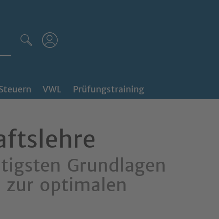
Steuern
VWL
Prüfungstraining
aftslehre
tigsten Grundlagen
n zur optimalen