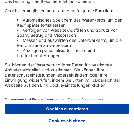
Zur Registrierung
Impressum
AGB
Datenschutz
Cookie-Einstellungen
Nutzungsbedingungen
© Schäffer Poeschel